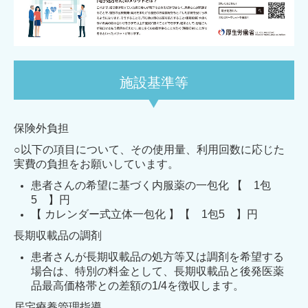
施設基準等
保険外負担
○以下の項目について、その使用量、利用回数に応じた
実費の負担をお願いしています。
患者さんの希望に基づく内服薬の一包化 【 1包
5 】円
【 カレンダー式立体一包化 】【 1包5 】円
長期収載品の調剤
患者さんが長期収載品の処方等又は調剤を希望する
場合は、特別の料金として、長期収載品と後発医薬
品最高価格帯との差額の1/4を徴収します。
居宅療養管理指導