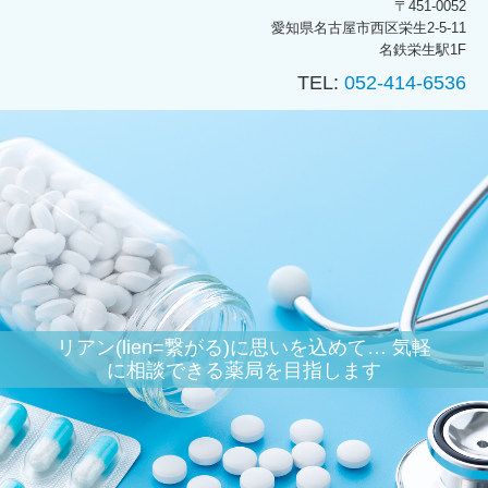
〒451-0052
愛知県名古屋市西区栄生2-5-11
名鉄栄生駅1F
TEL:
052-414-6536
リアン(lien=繋がる)に思いを込めて… 気軽
に相談できる薬局を目指します