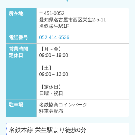
所在地
〒
451-0052
愛知県名古屋市西区栄生2-5-11
名鉄栄生駅1F
電話番号
052-414-6536
営業時間
【月～金】
定休日
09:00～19:00
【土】
09:00～13:00
【定休日】
日曜・祝日
駐車場
名鉄協商コインパーク
駐車券配布
名鉄本線 栄生駅より徒歩0分